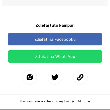
Zdieľaj túto kampaň
Zdieľať na Facebooku
Zdieľať na WhatsApp
Stav kampane je aktualizovaný každých 24 hodín.