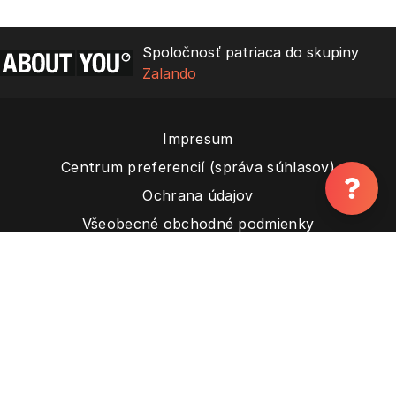
Spoločnosť patriaca do skupiny
Zalando
Impresum
Centrum preferencií (správa súhlasov)
Ochrana údajov
Všeobecné obchodné podmienky
Kontakt
Podmienky používania