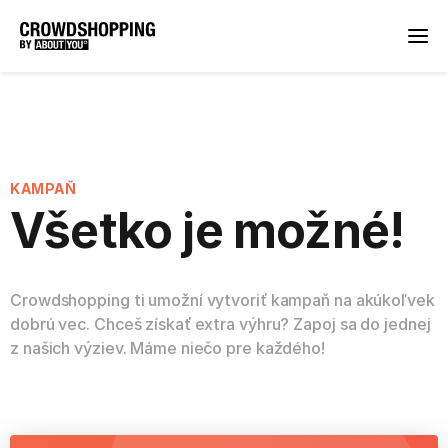
KAMPAŇ
Všetko je možné!
Crowdshopping ti umožní vytvoriť kampaň na akúkoľvek
dobrú vec. Chceš získať extra výhru? Zapoj sa do jednej
z našich výziev. Máme niečo pre každého!